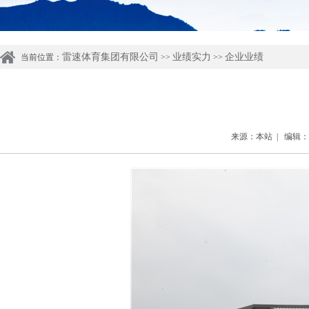
雷速体育集团有限公司
业绩实力
企业业绩
当前位置：
>>
>>
来源：本站 | 编辑：管理