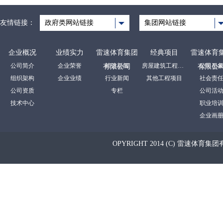
友情链接：
政府类网站链接
集团网站链接
企业概况
业绩实力
雷速体育集团
经典项目
雷速体育
公司简介
企业荣誉
裕达新闻
房屋建筑工程项目
公司形
有限公司
有限公
组织架构
企业业绩
行业新闻
其他工程项目
社会责
公司资质
专栏
公司活
技术中心
职业培
企业画
OPYRIGHT 2014 (C) 雷速体育集团