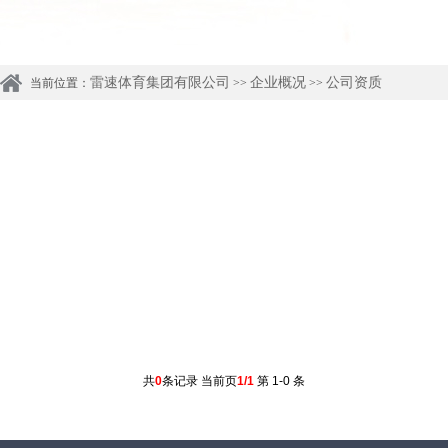
雷速体育集团有限公司
企业概况
公司资质
当前位置：
>>
>>
共
0
条记录 当前页
1/1
第 1-0 条