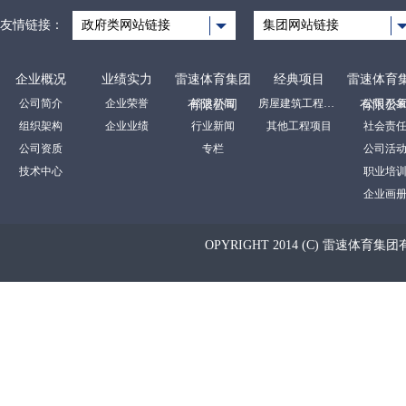
友情链接：
政府类网站链接
集团网站链接
企业概况
业绩实力
雷速体育集团
经典项目
雷速体育
公司简介
企业荣誉
裕达新闻
房屋建筑工程项目
公司形
有限公司
有限公
组织架构
企业业绩
行业新闻
其他工程项目
社会责
公司资质
专栏
公司活
技术中心
职业培
企业画
OPYRIGHT 2014 (C) 雷速体育集团