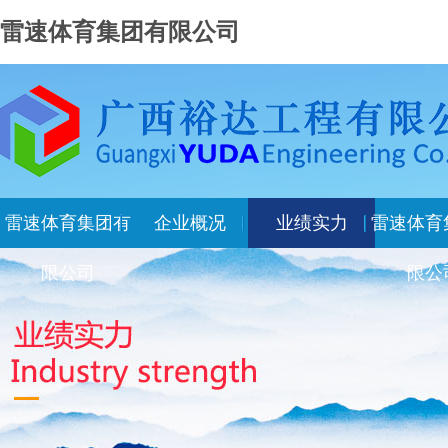
雷速体育集团有限公司
雷速体育集团有
企业概况
业绩实力
雷速体育
限公司
限公