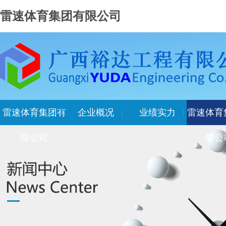
雷速体育集团有限公司
雷速体育集团有
企业概况
业绩实力
雷速体育
限公司
限公