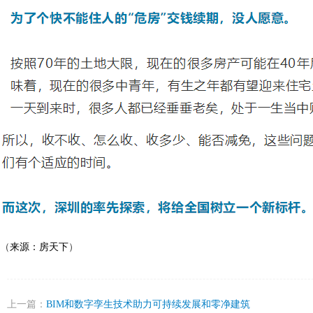
来源：房天下
（
）
上一篇：
BIM和数字孪生技术助力可持续发展和零净建筑