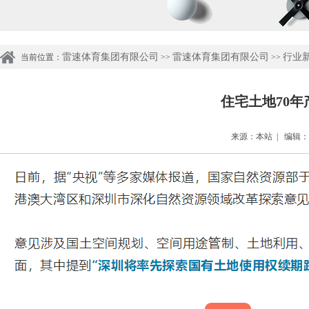
雷速体育集团有限公司
雷速体育集团有限公司
行业
当前位置：
>>
>>
住宅土地70
来源：本站 | 编辑：管理