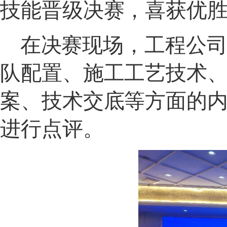
技能晋级决赛
，喜获优
在决赛现场，工程公司
队配置、施工工艺技术
案、技术交底等方面的内
进行点评。