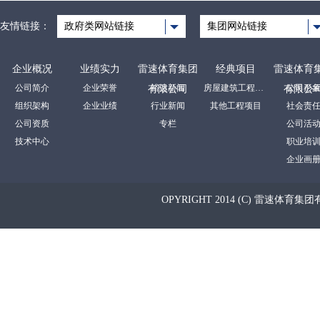
友情链接：
政府类网站链接
集团网站链接
企业概况
业绩实力
雷速体育集团
经典项目
雷速体育
公司简介
企业荣誉
裕达新闻
房屋建筑工程项目
公司形
有限公司
有限公
组织架构
企业业绩
行业新闻
其他工程项目
社会责
公司资质
专栏
公司活
技术中心
职业培
企业画
OPYRIGHT 2014 (C) 雷速体育集团