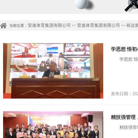
雷速体育集团有限公司
雷速体育集团有限公司
裕达
当前位置：
>>
>>
学思想 悟
学思想 
发布日期：
20
精技强管理
精技强管