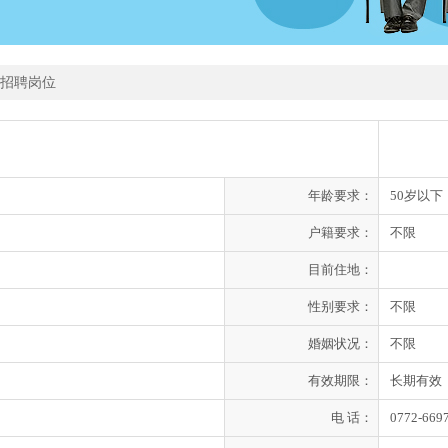
招聘岗位
年龄要求：
50岁以下
户籍要求：
不限
目前住地：
性别要求：
不限
婚姻状况：
不限
有效期限：
长期有效
电 话：
0772-669