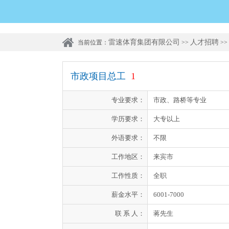
雷速体育集团有限公司
人才招聘
当前位置：
>>
>>
市政项目总工
1
专业要求：
市政、路桥等专业
学历要求：
大专以上
外语要求：
不限
工作地区：
来宾市
工作性质：
全职
薪金水平：
6001-7000
联 系 人：
蒋先生