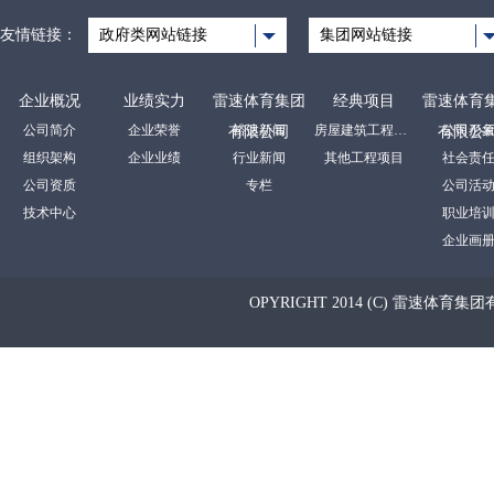
友情链接：
政府类网站链接
集团网站链接
企业概况
业绩实力
雷速体育集团
经典项目
雷速体育
公司简介
企业荣誉
裕达新闻
房屋建筑工程项目
公司形
有限公司
有限公
组织架构
企业业绩
行业新闻
其他工程项目
社会责
公司资质
专栏
公司活
技术中心
职业培
企业画
OPYRIGHT 2014 (C) 雷速体育集团