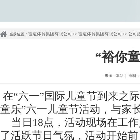
雷速体育集团有限公司
雷速体育集团有限公司
公司
当前位置：
>>
>>
“裕你
来源：本站 | 编辑：管理
在“六一”国际儿童节到来之际
童乐”六一儿童节活动，与家
当日18点，活动现场在工作
了活跃节日气氛，活动开始前