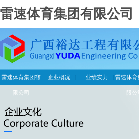
雷速体育集团有限公司
雷速体育集团有
企业概况
业绩实力
雷速体育
限公司
限公