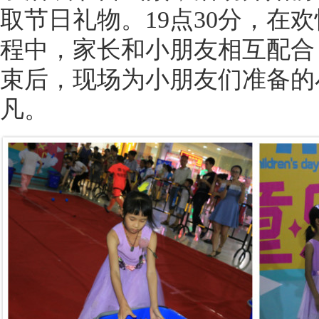
取节日礼物。19点30分，在
程中，家长和小朋友相互配合
束后，现场为小朋友们准备的
凡。