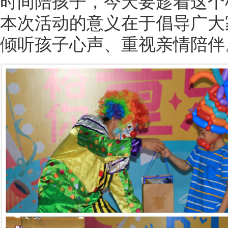
时间陪孩子，今天要趁着这个
本次活动的意义在于倡导广大
倾听孩子心声、重视亲情陪伴