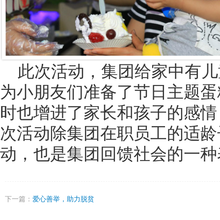
此次活动，集团给家中有儿
为小朋友们准备了节日主题蛋
时也增进了家长和孩子的感情
次活动除集团在职员工的适龄
动，也是集团回馈社会的一种
下一篇：
爱心善举，助力脱贫