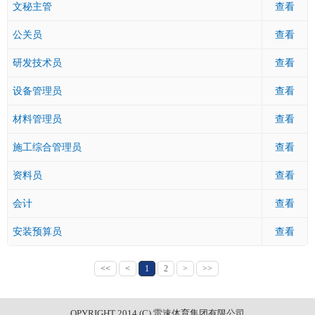
文秘主管
查看
公关员
查看
研发技术员
查看
设备管理员
查看
材料管理员
查看
施工综合管理员
查看
资料员
查看
会计
查看
安装预算员
查看
<<
<
1
2
>
>>
OPYRIGHT 2014 (C) 雷速体育集团有限公司