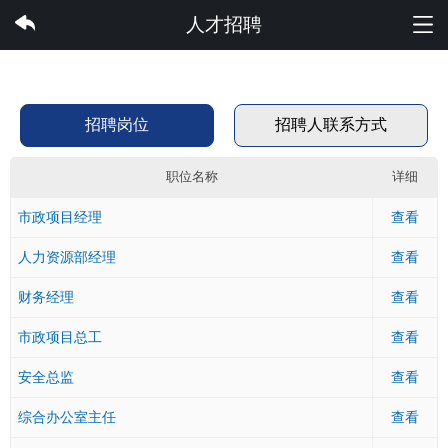
雷速体育集团有限公司
人才招聘
招聘岗位
招聘人联系方式
职位名称
详细
市政项目经理
查看
人力资源部经理
查看
财务经理
查看
市政项目总工
查看
安全总监
查看
综合办公室主任
查看