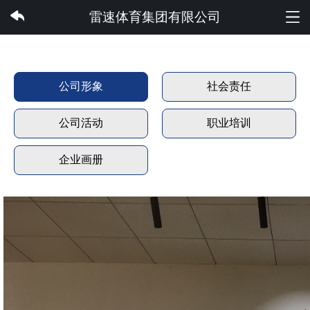
雷速体育集团有限公司
雷速体育集团有限公司
公司形象
社会责任
公司活动
职业培训
企业画册