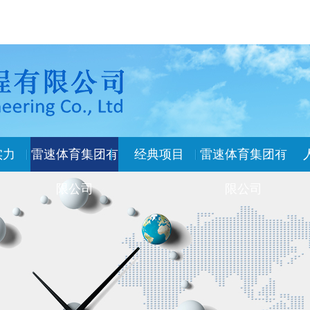
实力
雷速体育集团有
经典项目
雷速体育集团有
限公司
限公司