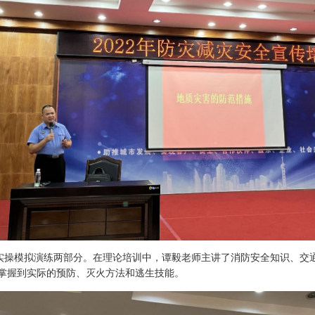
操模拟演练两部分。在理论培训中，谭毅老师主讲了消防安全知识、交通
掌握到实际的预防、灭火方法和逃生技能。