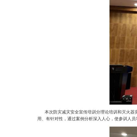
本次防灾减灾安全宣传培训分理论培训和灭火器实
用、有针对性，通过案例分析深入人心，使参训人员